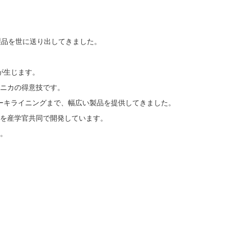
製品を世に送り出してきました。
が生じます。
ニカの得意技です。
ーキライニングまで、幅広い製品を提供してきました。
を産学官共同で開発しています。
。