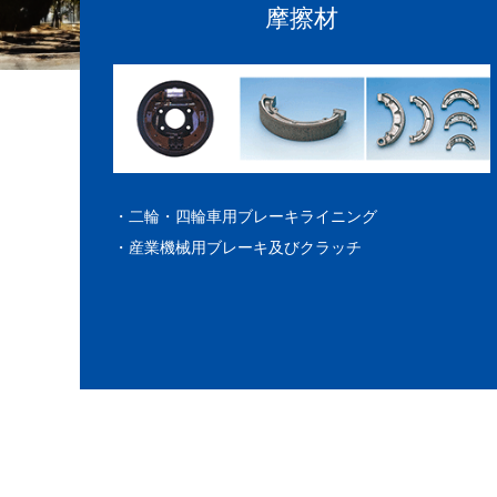
摩擦材
・二輪・四輪車用ブレーキライニング
・産業機械用ブレーキ及びクラッチ