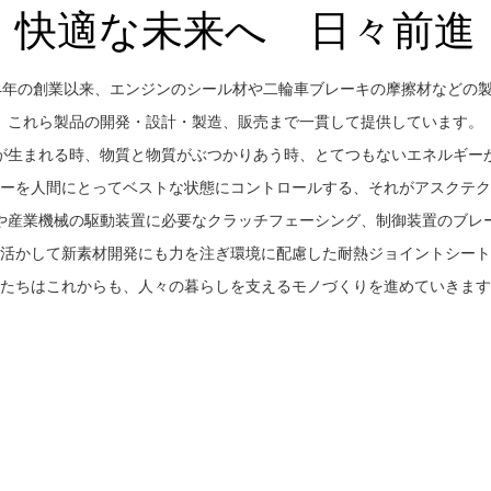
快適な未来へ 日々前進
44年の創業以来、エンジンのシール材や二輪車ブレーキの摩擦材などの
これら製品の開発・設計・製造、販売まで一貫して提供しています。
が生まれる時、物質と物質がぶつかりあう時、とてつもないエネルギー
ーを人間にとってベストな状態にコントロールする、それがアスクテク
や産業機械の駆動装置に必要なクラッチフェーシング、制御装置のブレ
活かして新素材開発にも力を注ぎ環境に配慮した耐熱ジョイントシート
たちはこれからも、人々の暮らしを支えるモノづくりを進めていきます