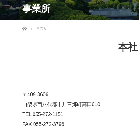
事業所
ホーム
事業所
本社
〒409-3606
山梨県西八代郡市川三郷町高田610
TEL 055-272-1151
FAX 055-272-3796