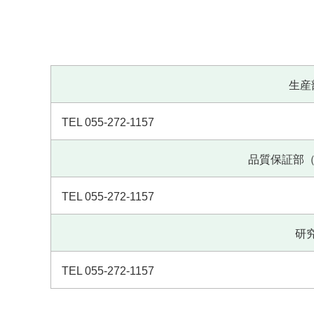
生産
TEL 055-272-1157
品質保証部（
TEL 055-272-1157
研究
TEL 055-272-1157