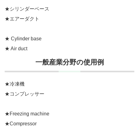
★シリンダーベース
★エアーダクト
★ Cylinder base
★ Air duct
一般産業分野の使用例
★冷凍機
★コンプレッサー
★Freezing machine
★Compressor