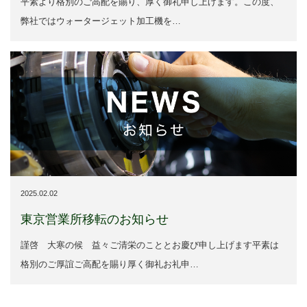
平素より格別のご高配を賜り、厚く御礼申し上げます。この度、
弊社ではウォータージェット加工機を…
2025.02.02
東京営業所移転のお知らせ
謹啓 大寒の候 益々ご清栄のこととお慶び申し上げます平素は
格別のご厚誼ご高配を賜り厚く御礼お礼申…