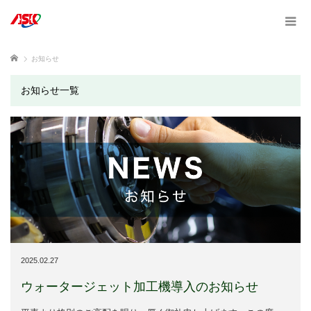
ホーム
お知らせ
お知らせ一覧
2025.02.27
ウォータージェット加工機導入のお知らせ