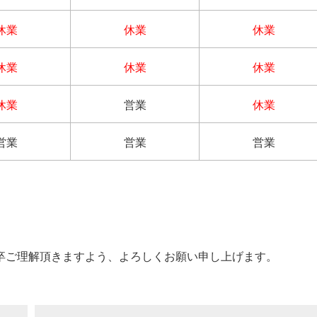
休業
休業
休業
休業
休業
休業
休業
営業
休業
営業
営業
営業
。
卒ご理解頂きますよう、よろしくお願い申し上げます。