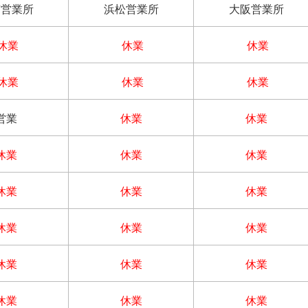
京営業所
浜松営業所
大阪営業所
休業
休業
休業
休業
休業
休業
営業
休業
休業
休業
休業
休業
休業
休業
休業
休業
休業
休業
休業
休業
休業
休業
休業
休業